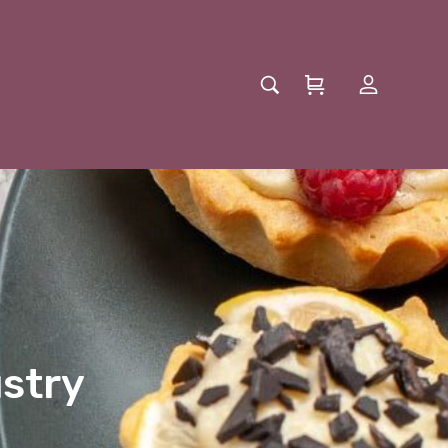
ustry