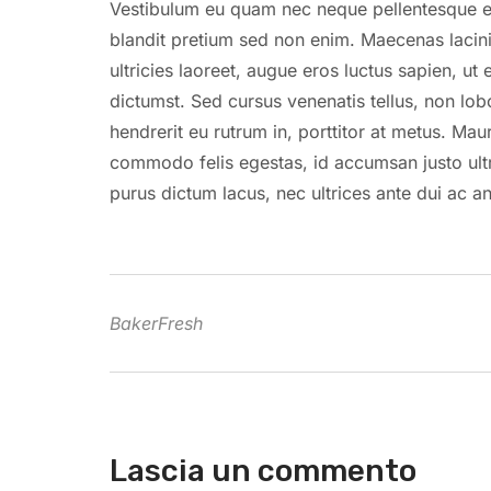
Vestibulum eu quam nec neque pellentesque effi
blandit pretium sed non enim. Maecenas lacin
ultricies laoreet, augue eros luctus sapien, ut
dictumst. Sed cursus venenatis tellus, non lobo
hendrerit eu rutrum in, porttitor at metus. Mau
commodo felis egestas, id accumsan justo ultr
purus dictum lacus, nec ultrices ante dui ac an
BakerFresh
Lascia un commento