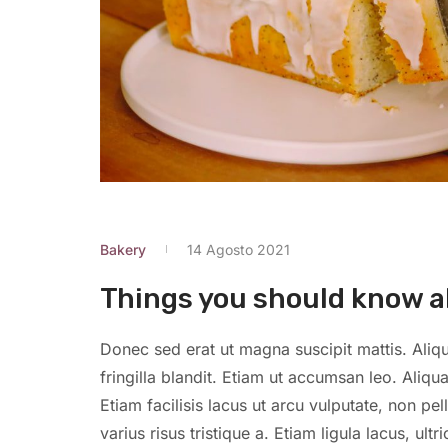
Bakery
14 Agosto 2021
Things you should know a
Donec sed erat ut magna suscipit mattis. Aliqu
fringilla blandit. Etiam ut accumsan leo. Ali
Etiam facilisis lacus ut arcu vulputate, non pe
varius risus tristique a. Etiam ligula lacus, ultr