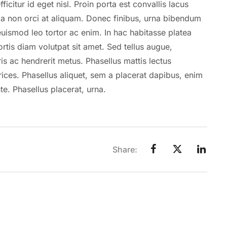
citur id eget nisl. Proin porta est convallis lacus
ia non orci at aliquam. Donec finibus, urna bibendum
 euismod leo tortor ac enim. In hac habitasse platea
rtis diam volutpat sit amet. Sed tellus augue,
ris ac hendrerit metus. Phasellus mattis lectus
ices. Phasellus aliquet, sem a placerat dapibus, enim
te. Phasellus placerat, urna.
Share: