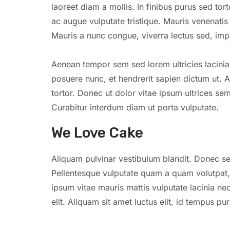
laoreet diam a mollis. In finibus purus sed tort
ac augue vulputate tristique. Mauris venenatis 
Mauris a nunc congue, viverra lectus sed, im
Aenean tempor sem sed lorem ultricies lacini
posuere nunc, et hendrerit sapien dictum ut. 
tortor. Donec ut dolor vitae ipsum ultrices se
Curabitur interdum diam ut porta vulputate.
We Love Cake
Aliquam pulvinar vestibulum blandit. Donec se
Pellentesque vulputate quam a quam volutpat
ipsum vitae mauris mattis vulputate lacinia ne
elit. Aliquam sit amet luctus elit, id tempus pur