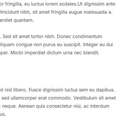
or fringilla, eu luctus lorem sodales.Ut dignissim ante
tincidunt nibh, sit amet fringilla augue malesuada a.
perdiet quantam.
a. Sed sit amet tortor nibh. Donec condimentum
Aliquam congue non purus eu suscipit. Integer eu dui
mper. Morbi imperdiet dictum urna nec blandit.
d nisl libero. Fusce dignissim luctus sem eu dapibus.
, sed ullamcorper erat commodo. Vestibulum sit amet
c neque. Aenean quis consectetur nisi, ac interdum
us.