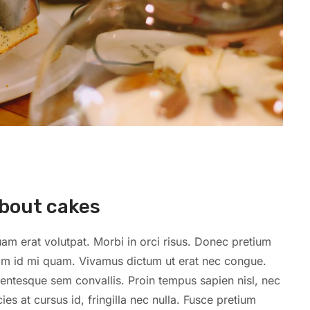
bout cakes
am erat volutpat. Morbi in orci risus. Donec pretium
quam id mi quam. Vivamus dictum ut erat nec congue.
llentesque sem convallis. Proin tempus sapien nisl, nec
icies at cursus id, fringilla nec nulla. Fusce pretium