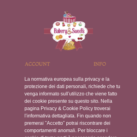
ACCOUNT
INFO
Cupcake
Delivery
La normativa europea sulla privacy e la
protezione dei dati personali, richiede che tu
Pastry
Payment
venga informato sull'utilizzo che viene fatto
Muffin
Returns
dei cookie presente su questo sito. Nella
pagina Privacy & Cookie Policy troverai
Waffle
Privacy
l'informativa dettagliata. Fin quando non
premerai "Accetto" potrai riscontrare dei
SOCIAL
comportamenti anomali. Per bloccare i