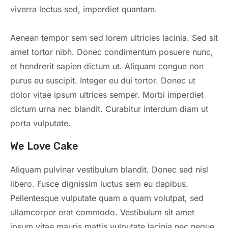
viverra lectus sed, imperdiet quantam.
Aenean tempor sem sed lorem ultricies lacinia. Sed sit
amet tortor nibh. Donec condimentum posuere nunc,
et hendrerit sapien dictum ut. Aliquam congue non
purus eu suscipit. Integer eu dui tortor. Donec ut
dolor vitae ipsum ultrices semper. Morbi imperdiet
dictum urna nec blandit. Curabitur interdum diam ut
porta vulputate.
We Love Cake
Aliquam pulvinar vestibulum blandit. Donec sed nisl
libero. Fusce dignissim luctus sem eu dapibus.
Pellentesque vulputate quam a quam volutpat, sed
ullamcorper erat commodo. Vestibulum sit amet
ipsum vitae mauris mattis vulputate lacinia nec neque.