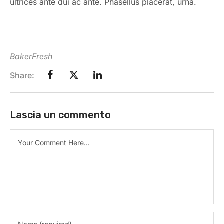
ultrices ante dui ac ante. Phasellus placerat, urna.
BakerFresh
Share:
Lascia un commento