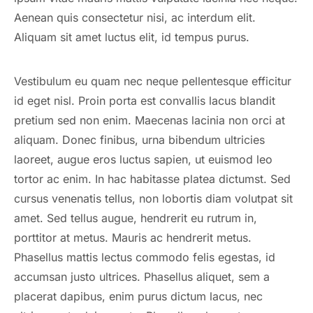
Aenean quis consectetur nisi, ac interdum elit.
Aliquam sit amet luctus elit, id tempus purus.
Vestibulum eu quam nec neque pellentesque efficitur
id eget nisl. Proin porta est convallis lacus blandit
pretium sed non enim. Maecenas lacinia non orci at
aliquam. Donec finibus, urna bibendum ultricies
laoreet, augue eros luctus sapien, ut euismod leo
tortor ac enim. In hac habitasse platea dictumst. Sed
cursus venenatis tellus, non lobortis diam volutpat sit
amet. Sed tellus augue, hendrerit eu rutrum in,
porttitor at metus. Mauris ac hendrerit metus.
Phasellus mattis lectus commodo felis egestas, id
accumsan justo ultrices. Phasellus aliquet, sem a
placerat dapibus, enim purus dictum lacus, nec